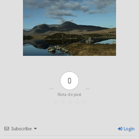
0
Nota do post
Subscribe
Login