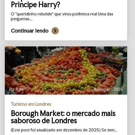
Principe Harry?
O "queridinho rebelde" que virou polêmica real Uma das
perguntas...
Continuar lendo
Por Rafa
8 setembro 2025
Turismo em Londres
Borough Market: o mercado mais
saboroso de Londres
(Este post foi atualizado em dezembro de 2025) Se tem...