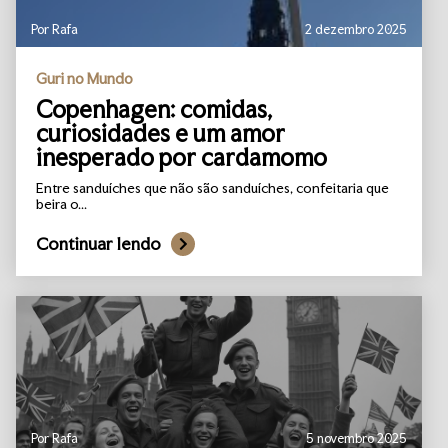
Por Rafa
2 dezembro 2025
Guri no Mundo
Copenhagen: comidas,
curiosidades e um amor
inesperado por cardamomo
Entre sanduíches que não são sanduíches, confeitaria que
beira o...
Continuar lendo
Por Rafa
5 novembro 2025