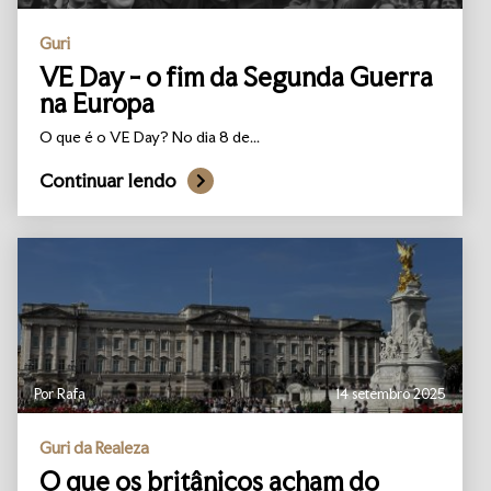
Guri
VE Day - o fim da Segunda Guerra
na Europa
O que é o VE Day? No dia 8 de...
Continuar lendo
Por Rafa
14 setembro 2025
Guri da Realeza
O que os britânicos acham do