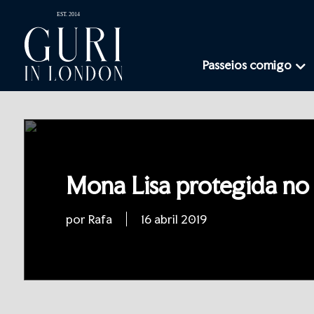
Passeios comigo
Mona Lisa protegida no
por Rafa
16 abril 2019