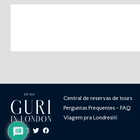
Central de reservas de tours
Perguntas Frequentes - FAQ
Viagem pra Londres￼