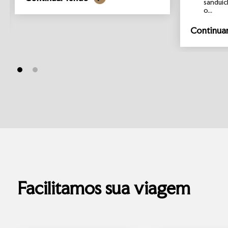
sanduíc
o...
Continua
Facilitamos sua viagem