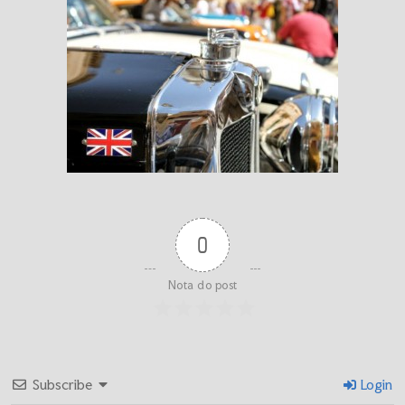
0
Nota do post
Subscribe
Login