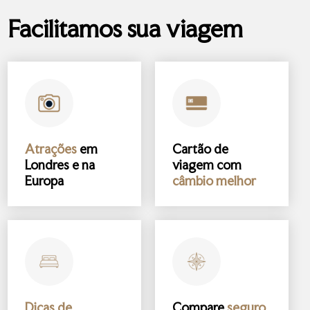
Facilitamos sua viagem
Atrações
em
Cartão de
Londres e na
viagem com
Europa
câmbio melhor
Dicas de
Compare
seguro