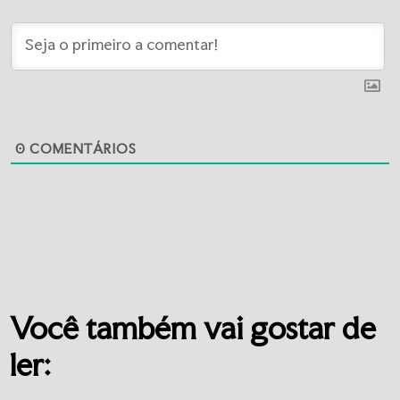
0
COMENTÁRIOS
Você também vai gostar de
ler: