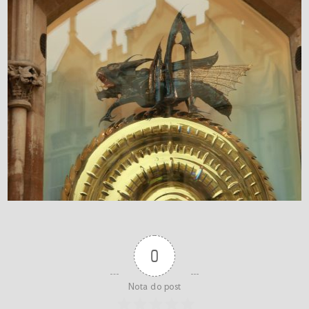
0
Nota do post