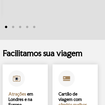
Facilitamos sua viagem
Atrações
em
Cartão de
Londres e na
viagem com
Europa
câmbio melhor