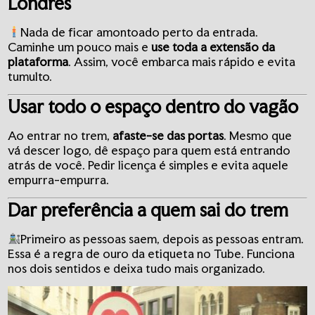
Londres
Nada de ficar amontoado perto da entrada.
Caminhe um pouco mais e
use toda a extensão da
plataforma
. Assim, você embarca mais rápido e evita
tumulto.
Usar todo o espaço dentro do vagão
Ao entrar no trem,
afaste-se das portas
. Mesmo que
vá descer logo, dê espaço para quem está entrando
atrás de você. Pedir licença é simples e evita aquele
empurra-empurra.
Dar preferência a quem sai do trem
Primeiro as pessoas saem, depois as pessoas entram.
Essa é a regra de ouro da etiqueta no Tube. Funciona
nos dois sentidos e deixa tudo mais organizado.