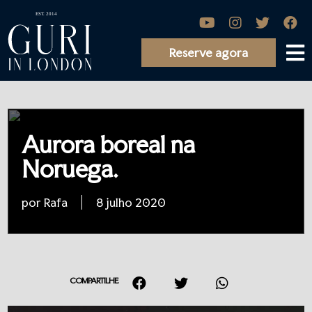
Reserve agora
Aurora boreal na
Noruega.
por Rafa
8 julho 2020
COMPARTILHE