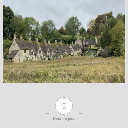
0
Nota do post