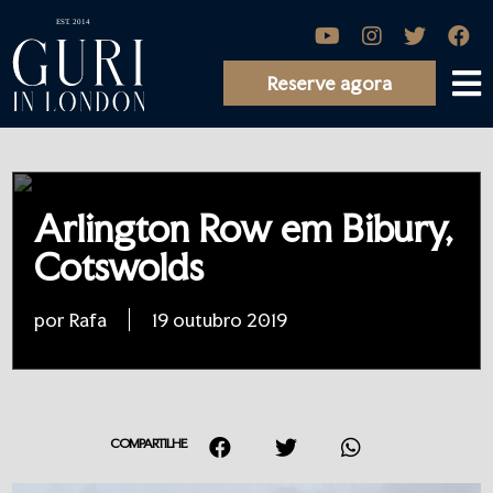
Reserve agora
Arlington Row em Bibury,
Cotswolds
por Rafa
19 outubro 2019
COMPARTILHE