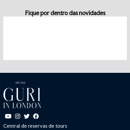
Fique por dentro das novidades
Central de reservas de tours