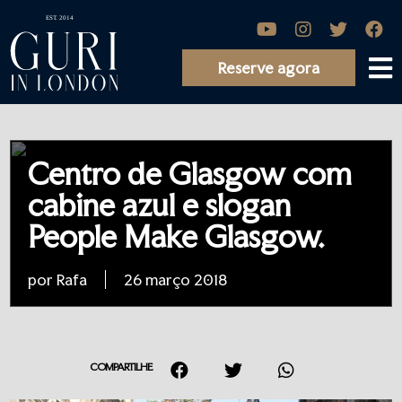
Reserve agora
Centro de Glasgow com
cabine azul e slogan
People Make Glasgow.
por Rafa
26 março 2018
COMPARTILHE