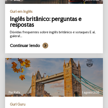
Guri em Inglês
Inglês britânico: perguntas e
respostas
Dúvidas frequentes sobre inglês britânico e sotaques E aí,
galera!...
Continuar lendo
Por Rafa
1 agosto 2016
Guri Guru