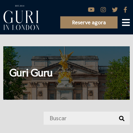
Reserve agora
Guri Guru