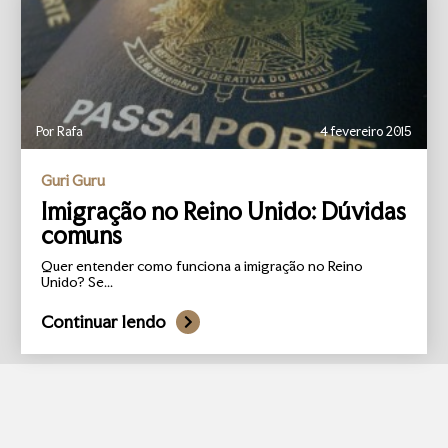
Por Rafa
4 fevereiro 2015
Guri Guru
Imigração no Reino Unido: Dúvidas
comuns
Quer entender como funciona a imigração no Reino
Unido? Se...
Continuar lendo