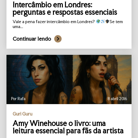
Intercâmbio em Londres:
perguntas e respostas essenciais
Vale a pena fazer intercâmbio em Londres?
Se tem
uma...
Continuar lendo
Por Rafa
8 abril 2016
Guri Guru
Amy Winehouse o livro: uma
leitura essencial para fãs da artista