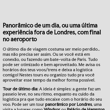
Panorâmico de um dia, ou uma última
experiência fora de Londres, com final
no aeroporto
O último dia de viagem costuma ser meio perdido…
mas não precisa ser assim. Ou se você está em
conexão, ou fazendo um bate-volta de Paris. Tudo
pode ser otimizado e bem aproveitado. Me avisa os
horários dos teus voos/trens e deixa a logística
comigo! Nestes tours eu organizo tudo pra você
aproveitar esse tempo da melhor forma possível.
Tour de último dia:
A ideia é simples: a gente faz um
passeio leve, no seu ritmo, enquanto eu cuido da
logística pra que tudo encaixe com o horário do seu
voo. Pode ser um tour
panorâmico por Londres
, uma
visita a lugares como
Windsor
ou
Palácio de Hampton