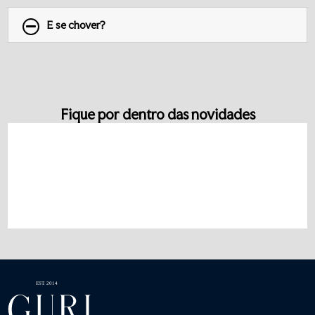
E se chover?
Fique por dentro das novidades