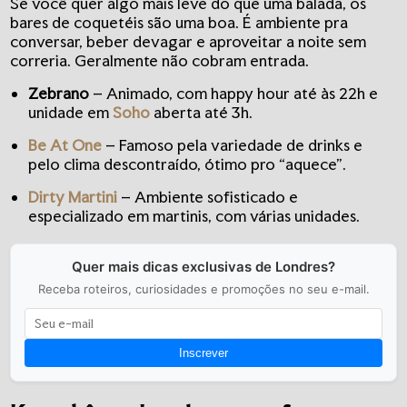
Se você quer algo mais leve do que uma balada, os
bares de coquetéis são uma boa. É ambiente pra
conversar, beber devagar e aproveitar a noite sem
correria. Geralmente não cobram entrada.
Zebrano
– Animado, com happy hour até às 22h e
unidade em
Soho
aberta até 3h.
Be At One
– Famoso pela variedade de drinks e
pelo clima descontraído, ótimo pro “aquece”.
Dirty Martini
– Ambiente sofisticado e
especializado em martinis, com várias unidades.
Quer mais dicas exclusivas de Londres?
Receba roteiros, curiosidades e promoções no seu e-mail.
Inscrever