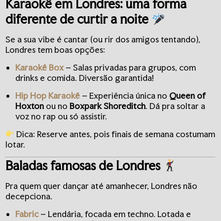
Karaokê em Londres: uma forma
diferente de curtir a noite
Se a sua vibe é cantar (ou rir dos amigos tentando),
Londres tem boas opções:
Karaokê Box
– Salas privadas para grupos, com
drinks e comida. Diversão garantida!
Hip Hop Karaokê
– Experiência única no
Queen of
Hoxton
ou no
Boxpark Shoreditch
. Dá pra soltar a
voz no rap ou só assistir.
Dica: Reserve antes, pois finais de semana costumam
lotar.
Baladas famosas de Londres
Pra quem quer dançar até amanhecer, Londres não
decepciona.
Fabric
– Lendária, focada em techno. Lotada e