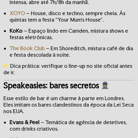
intensa, abre até 7h/8h da manhã.
XOYO
– House, disco e techno, sempre cheia. Às
quintas tem a festa “Your Mum’s House”.
KoKo
– Espaço lindo em Camden, mistura shows e
festas eletrônicas.
The Book Club
– Em Shoreditch, mistura café de dia
e festa descolada à noite.
Dica prática: verifique o line-up no site oficial antes
de ir.
Speakeasies: bares secretos
Esse estilo de bar é um charme à parte em Londres.
Eles imitam os bares clandestinos da época da Lei Seca
nos EUA.
Evans & Peel
– Temática de agência de detetives,
com drinks criativos.