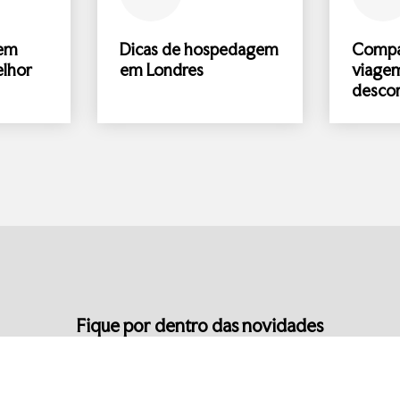
gem
Dicas de hospedagem
Comp
lhor
em Londres
viage
desco
Fique por dentro das novidades