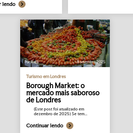
r lendo
Por Rafa
8 setembro 2025
Turismo em Londres
Borough Market: o
mercado mais saboroso
de Londres
(Este post foi atualizado em
dezembro de 2025) Se tem...
Continuar lendo