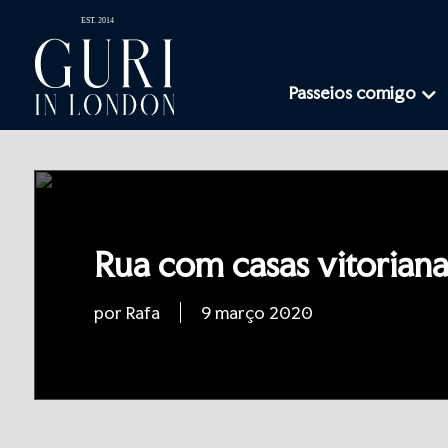
Passeios comigo
Rua com casas vitorian
por Rafa
9 março 2020