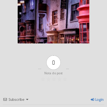
0
Nota do post
Subscribe
Login