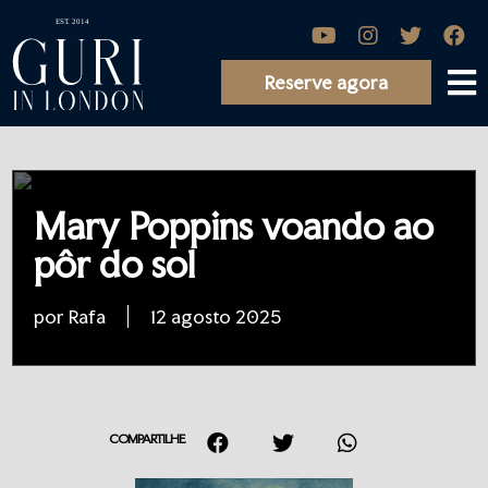
Reserve agora
Mary Poppins voando ao
pôr do sol
por Rafa
12 agosto 2025
COMPARTILHE