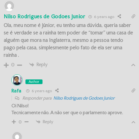
Nilso Rodrigues de Godoes Junior
6 years ago
Ola, meu nome é Júnior, eu tenho uma dúvida, queria saber
se é verdade se a rainha tem poder de “tomar” uma casa de
alguém que mora na Inglaterra, mesmo a pessoa tendo
pago pela casa, simplesmente pelo fato de ela ser uma
rainha .
Reply
0
Author
Rafa
6 years ago
Responder para
Nilso Rodrigues de Godoes Junior
Oi Nilso!
Tecnicamente não. A não ser que o parlamento aprove.
Reply
0