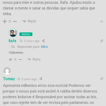
novos para mim e outras pessoas, Rafa. Ajudou muito a
clarear a mente e sanar as dúvidas que sequer sabia que
tinha.
Reply
0
Author
Rafa
3 years ago
Responder para
Mica
Valeeeeu
Reply
0
Tomaz
5 years ago
Apresenta milhentos erros esta notícia! Podemos ver
porque o nosso país está assim! A rainha detém diversos
poderes inclusive é Responsável por assinar todas as leis,
que caso rejeite tem de ser revista pelo parlamento, no