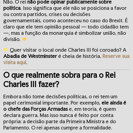
Não. O rei
não pode opinar publicamente sobre
política
. Isso significa que ele não se posiciona a favor
ou contra partidos, crises ou decisões
governamentais, como aconteceu no caso do Brexit. É
claro que ele tem opinião pessoal — todo cidadão tem
—, mas a função da monarquia é simbolizar união, não
divisão.
Quer visitar o local onde Charles III foi coroado? A
Abadia de Westminster
é cheia de história.
Reserve sua
visita aqui
.
O que realmente sobra para o Rei
Charles III fazer?
Embora não tome decisões políticas, o rei tem um
papel cerimonial importante. Por exemplo,
ele ainda é
o chefe das Forças Armadas
e, em teoria, é quem
declara guerra. Mas isso nunca é feito por conta
própria: a decisão parte da Primeira Ministra e do
Parlamento. O rei apenas cumpre a formalidade.