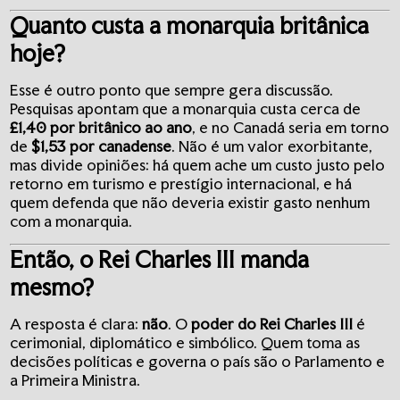
Quanto custa a monarquia britânica
hoje?
Esse é outro ponto que sempre gera discussão.
Pesquisas apontam que a monarquia custa cerca de
£1,40 por britânico ao ano
, e no Canadá seria em torno
de
$1,53 por canadense
. Não é um valor exorbitante,
mas divide opiniões: há quem ache um custo justo pelo
retorno em turismo e prestígio internacional, e há
quem defenda que não deveria existir gasto nenhum
com a monarquia.
Então, o Rei Charles III manda
mesmo?
A resposta é clara:
não
. O
poder do Rei Charles III
é
cerimonial, diplomático e simbólico. Quem toma as
decisões políticas e governa o país são o Parlamento e
a Primeira Ministra.