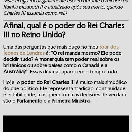
(Este artigo foi originalmente escrito durante o reinado da
Rainha Elizabeth II e atualizado após sua morte, quando
Charles III assumiu como rei.)
Afinal, qual é o poder do Rei Charles
III no Reino Unido?
Uma das perguntas que mais ouço no meu
tour dos
Ícones de Londres
é:
“O rei manda mesmo? Ele pode
decidir tudo? A monarquia tem poder real sobre os
britânicos ou sobre países como o Canadá e a
Austrália?”
. Essas dúvidas aparecem o tempo todo.
Hoje, o
poder do Rei Charles III
é muito mais simbólico
do que político. Ele representa tradição, continuidade
e estabilidade, mas quem toma as decisões de verdade
são o
Parlamento
e a
Primeira Ministra
.