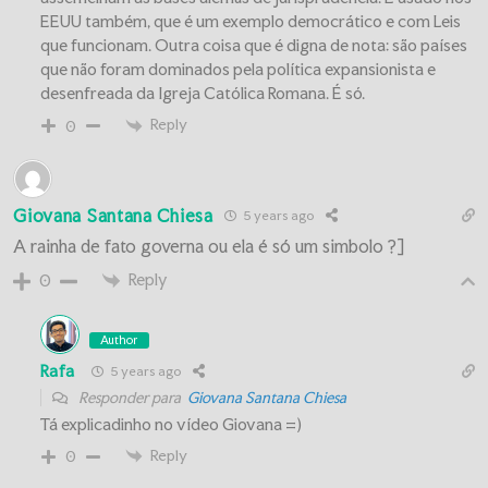
EEUU também, que é um exemplo democrático e com Leis
que funcionam. Outra coisa que é digna de nota: são países
que não foram dominados pela política expansionista e
desenfreada da Igreja Católica Romana. É só.
Reply
0
Giovana Santana Chiesa
5 years ago
A rainha de fato governa ou ela é só um simbolo ?]
Reply
0
Author
Rafa
5 years ago
Responder para
Giovana Santana Chiesa
Tá explicadinho no vídeo Giovana =)
Reply
0