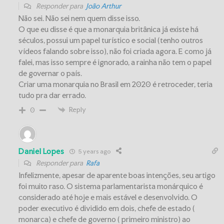
Responder para
João Arthur
Não sei. Não sei nem quem disse isso.
O que eu disse é que a monarquia britânica já existe há
séculos, possui um papel turístico e social (tenho outros
vídeos falando sobre isso), não foi criada agora. E como já
falei, mas isso sempre é ignorado, a rainha não tem o papel
de governar o país.
Criar uma monarquia no Brasil em 2020 é retroceder, teria
tudo pra dar errado.
Reply
0
Daniel Lopes
5 years ago
Responder para
Rafa
Infelizmente, apesar de aparente boas intenções, seu artigo
foi muito raso. O sistema parlamentarista monárquico é
considerado até hoje e mais estável e desenvolvido. O
poder executivo é dividido em dois, chefe de estado (
monarca) e chefe de governo ( primeiro ministro) ao