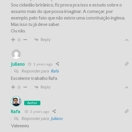
Sou cidadão britânico, fiz prova pra isso e estudo sobre o
assunto mais do que possa imaginar. A começar, por
exemplo, pelo fato que não existe uma constituição inglesa.
Mas isso tu já deve saber.
Ou não.
Reply
0
Juliano
3 years ago
Responder para
Rafa
Excelente trabalho Rafa
Reply
0
Author
Rafa
3 years ago
Responder para
Juliano
Valeeeeu