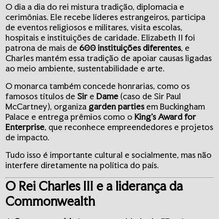
O dia a dia do rei mistura tradição, diplomacia e
cerimônias. Ele recebe líderes estrangeiros, participa
de eventos religiosos e militares, visita escolas,
hospitais e instituições de caridade. Elizabeth II foi
patrona de mais de
600 instituições diferentes
, e
Charles mantém essa tradição de apoiar causas ligadas
ao meio ambiente, sustentabilidade e arte.
O monarca também concede honrarias, como os
famosos títulos de
Sir
e
Dame
(caso de Sir Paul
McCartney), organiza
garden parties
em Buckingham
Palace e entrega prêmios como o
King’s Award for
Enterprise
, que reconhece empreendedores e projetos
de impacto.
Tudo isso é importante cultural e socialmente, mas não
interfere diretamente na política do país.
O Rei Charles III e a liderança da
Commonwealth