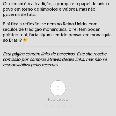
O rei mantém a tradição, a pompa e o papel de unir o
povo em torno de símbolos e valores, mas não
governa de fato.
E aí fica a reflexão: se nem no Reino Unido, com
séculos de tradição monárquica, o rei tem poder
político real, faria algum sentido pensar em monarquia
no Brasil?
Esta página contém links de parceiros. Este site recebe
comissão por compras através destes links, mas não se
responsabiliza pelas reservas.
0
Nota do post