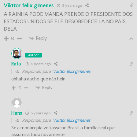
Vikttor felix gimenes
5 years ago
A RAINHA PODE MANDA PRENDE O PRESIDENTE DOS
ESTADOS UNIDOS SE ELE DESOBEDECE LA NO PAIS
DELA
Reply
0
Author
Rafa
5 years ago
Responder para
Vikttor felix gimenes
ahhaha aacho que não hein
Reply
0
Hans
5 years ago
Responder para
Vikttor felix gimenes
Se a monarquia voltasse no Brasil, a família real que
assumirá tudo novamente