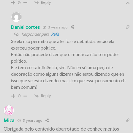
Reply
0
Daniel cortes
3 years ago
Responder para
Rafa
Se ela não permitiu que a lei fosse debatida, então ela
exerceu poder poltiico.
Então não procede dizer que o monarca não tem poder
político.
Ele tem certa influência, sim. Não eh só uma peça de
decoração como alguns dizem ( não estou dizendo que eh
isso que vc está dizendo, mas sim que esse pensamento eh
bem comum)
Reply
0
Mica
3 years ago
Obrigada pelo conteúdo abarrotado de conhecimentos