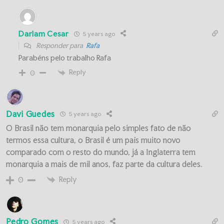
Darlam Cesar
5 years ago
Responder para
Rafa
Parabéns pelo trabalho Rafa
Reply
0
Davi Guedes
5 years ago
O Brasil não tem monarquia pelo simples fato de não
termos essa cultura, o Brasil é um país muito novo
comparado com o resto do mundo, já a Inglaterra tem
monarquia a mais de mil anos, faz parte da cultura deles.
Reply
0
Pedro Gomes
5 years ago