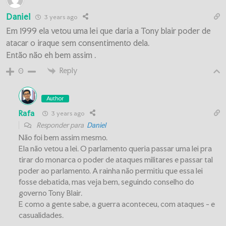
Daniel
3 years ago
Em 1999 ela vetou uma lei que daria a Tony blair poder de
atacar o iraque sem consentimento dela.
Então não eh bem assim .
Reply
0
Author
Rafa
3 years ago
Responder para
Daniel
Não foi bem assim mesmo.
Ela não vetou a lei. O parlamento queria passar uma lei pra
tirar do monarca o poder de ataques militares e passar tal
poder ao parlamento. A rainha não permitiu que essa lei
fosse debatida, mas veja bem, seguindo conselho do
governo Tony Blair.
E como a gente sabe, a guerra aconteceu, com ataques - e
casualidades.