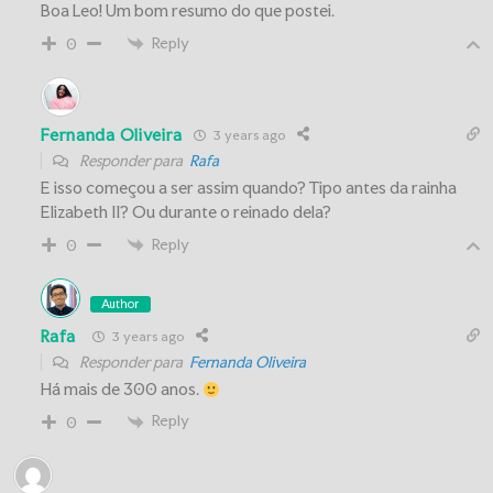
Boa Leo! Um bom resumo do que postei.
Reply
0
Fernanda Oliveira
3 years ago
Responder para
Rafa
E isso começou a ser assim quando? Tipo antes da rainha
Elizabeth II? Ou durante o reinado dela?
Reply
0
Author
Rafa
3 years ago
Responder para
Fernanda Oliveira
Há mais de 300 anos.
Reply
0