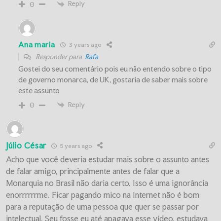
Reply
0
Ana maria
3 years ago
Responder para
Rafa
Gostei do seu comentário pois eu não entendo sobre o tipo
de governo monarca, de UK, gostaria de saber mais sobre
este assunto
Reply
0
Júlio César
5 years ago
Acho que você deveria estudar mais sobre o assunto antes
de falar amigo, principalmente antes de falar que a
Monarquia no Brasil não daria certo. Isso é uma ignorância
enorrrrrrme. Ficar pagando mico na Internet não é bom
para a reputação de uma pessoa que quer se passar por
intelectual. Seu fosse eu até apagava esse vídeo, estudava