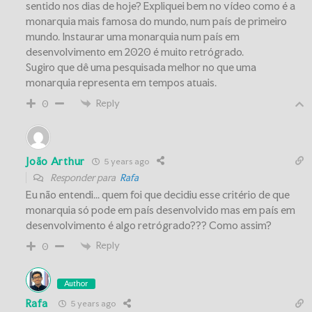
sentido nos dias de hoje? Expliquei bem no vídeo como é a
monarquia mais famosa do mundo, num país de primeiro
mundo. Instaurar uma monarquia num país em
desenvolvimento em 2020 é muito retrógrado.
Sugiro que dê uma pesquisada melhor no que uma
monarquia representa em tempos atuais.
Reply
0
João Arthur
5 years ago
Responder para
Rafa
Eu não entendi... quem foi que decidiu esse critério de que
monarquia só pode em país desenvolvido mas em país em
desenvolvimento é algo retrógrado??? Como assim?
Reply
0
Author
Rafa
5 years ago