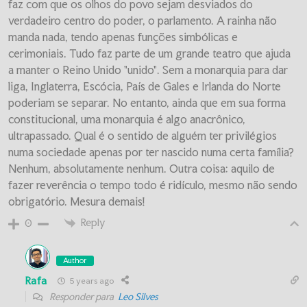
faz com que os olhos do povo sejam desviados do
verdadeiro centro do poder, o parlamento. A rainha não
manda nada, tendo apenas funções simbólicas e
cerimoniais. Tudo faz parte de um grande teatro que ajuda
a manter o Reino Unido "unido". Sem a monarquia para dar
liga, Inglaterra, Escócia, País de Gales e Irlanda do Norte
poderiam se separar. No entanto, ainda que em sua forma
constitucional, uma monarquia é algo anacrônico,
ultrapassado. Qual é o sentido de alguém ter privilégios
numa sociedade apenas por ter nascido numa certa família?
Nenhum, absolutamente nenhum. Outra coisa: aquilo de
fazer reverência o tempo todo é ridículo, mesmo não sendo
obrigatório. Mesura demais!
Reply
0
Author
Rafa
5 years ago
Responder para
Leo Silves