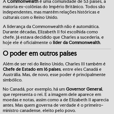
A
Commonwealth
é uma comunidade de 53 países, a
maioria ex-colônias do Império Britânico. Todos são
independentes, mas mantêm relações históricas e
culturais com o Reino Unido.
A liderança da Commonwealth não é automática.
Durante décadas, Elizabeth II foi escolhida como
chefe. Já estava decidido que Charles a sucederia, e
hoje ele é oficialmente o
líder da Commonwealth
.
O poder em outros países
Além de ser rei do Reino Unido, Charles III também é
Chefe de Estado em 16 países
, entre eles Canadá e
Austrália. Mas, de novo, esse poder é principalmente
simbólico.
No Canadá, por exemplo, há um
Governor General
,
que representa o rei. E a imagem dele aparece em
moedas e notas, assim como a de Elizabeth II aparecia
antes. Mas quem governa de verdade é o primeiro-
ministro canadense, eleito pelo povo.