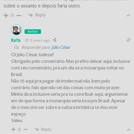
sobre o assunto e depois faria outro.
Reply
0
Author
Rafa
5 years ago
Responder para
Júlio César
Oi Júlio César, beleza?
Obrigado pelo comentário. Mas prefiro deixar aqui, inclusive
com teu comentário, pra um dia se a monarquia voltar no
Brasil.
Não tô aqui pra pagar de intelectual não, bem pelo
contrário, falo que não sei das coisas com muito prazer.
Minha dica inclusive seria pra tu contribuir aqui, argumentar
em de que forma a monarquia seria boa pro Brasil. Apesar
de o meu site ser sobre a cultura britânica te dou este
espaço.
Valeu.
Reply
0