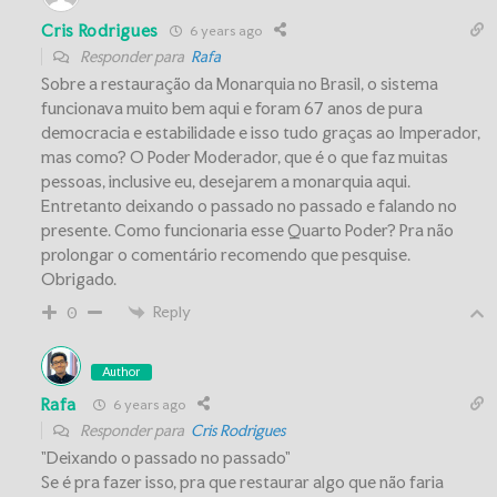
Cris Rodrigues
6 years ago
Responder para
Rafa
Sobre a restauração da Monarquia no Brasil, o sistema
funcionava muito bem aqui e foram 67 anos de pura
democracia e estabilidade e isso tudo graças ao Imperador,
mas como? O Poder Moderador, que é o que faz muitas
pessoas, inclusive eu, desejarem a monarquia aqui.
Entretanto deixando o passado no passado e falando no
presente. Como funcionaria esse Quarto Poder? Pra não
prolongar o comentário recomendo que pesquise.
Obrigado.
Reply
0
Author
Rafa
6 years ago
Responder para
Cris Rodrigues
"Deixando o passado no passado"
Se é pra fazer isso, pra que restaurar algo que não faria