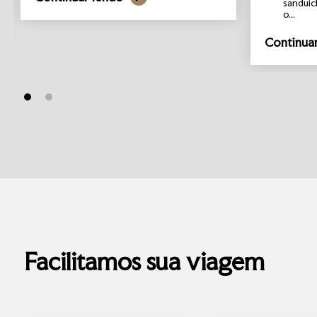
sanduíc
o...
Continua
Facilitamos sua viagem