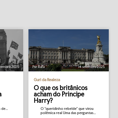
vembro 2025
Por Rafa
14 setembro 2025
Guri da Realeza
O que os britânicos
a
acham do Principe
Harry?
de...
O "queridinho rebelde" que virou
polêmica real Uma das perguntas...