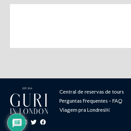
Central de reservas de tours
Perguntas Frequentes - FAQ
Viagem pra Londres￼