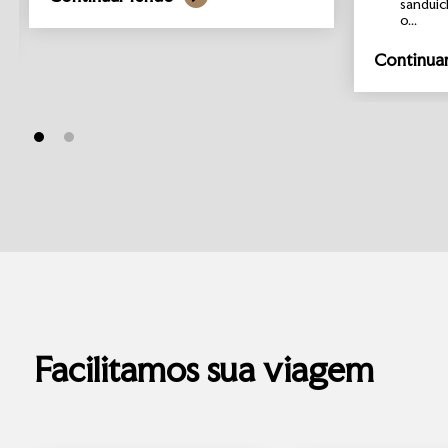
sanduíc
o...
Continua
Facilitamos sua viagem