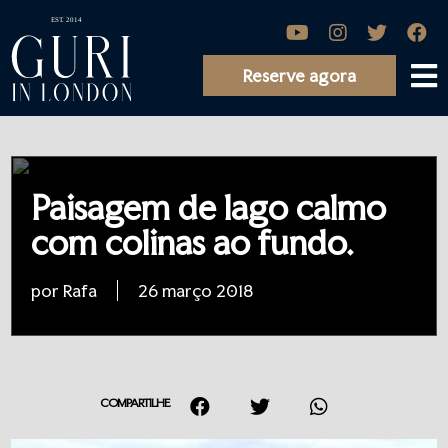
Reserve agora
Paisagem de lago calmo
com colinas ao fundo.
por Rafa
26 março 2018
COMPARTILHE