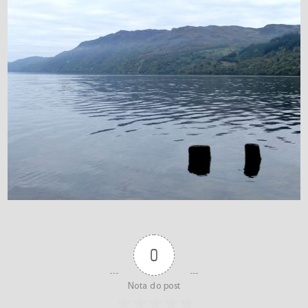
0
Nota do post