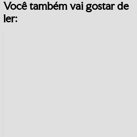
Você também vai gostar de
ler: