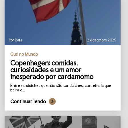
Por Rafa
2 dezembro 2025
Guri no Mundo
Copenhagen: comidas,
curiosidades e um amor
inesperado por cardamomo
Entre sanduíches que não são sanduíches, confeitaria que
beira o...
Continuar lendo