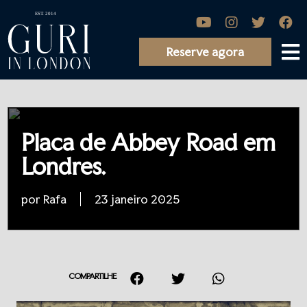
Reserve agora
Placa de Abbey Road em
Londres.
por Rafa
23 janeiro 2025
COMPARTILHE