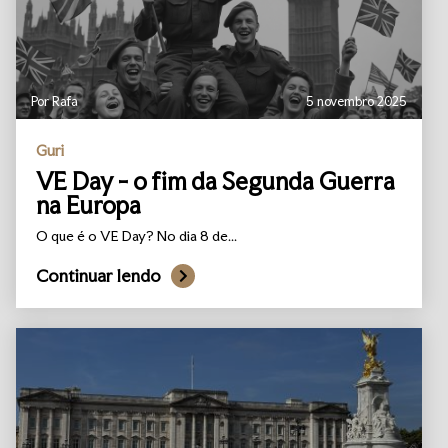
Por Rafa
5 novembro 2025
Guri
VE Day - o fim da Segunda Guerra
na Europa
O que é o VE Day? No dia 8 de...
Continuar lendo