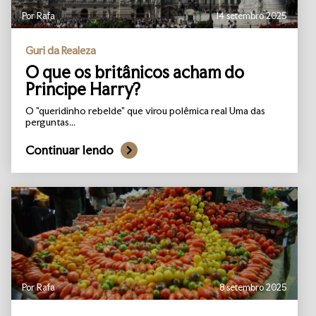
Por Rafa
14 setembro 2025
Guri da Realeza
O que os britânicos acham do
Principe Harry?
O "queridinho rebelde" que virou polêmica real Uma das
perguntas...
Continuar lendo
Por Rafa
8 setembro 2025