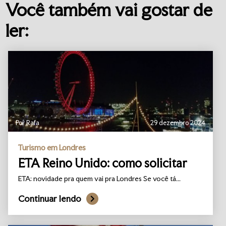
Você também vai gostar de
ler:
Por Rafa
29 dezembro 2024
Turismo em Londres
ETA Reino Unido: como solicitar
ETA: novidade pra quem vai pra Londres Se você tá...
Continuar lendo